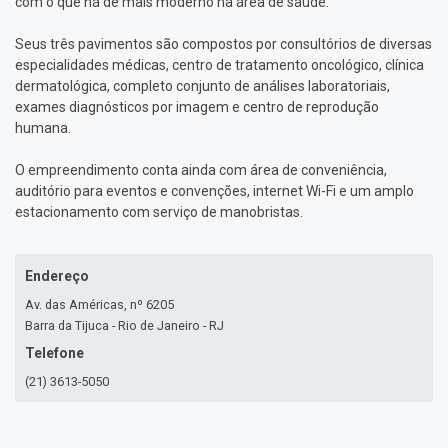
com o que há de mais moderno na área de saúde.
Seus três pavimentos são compostos por consultórios de diversas
especialidades médicas, centro de tratamento oncológico, clínica
dermatológica, completo conjunto de análises laboratoriais,
exames diagnósticos por imagem e centro de reprodução
humana.
O empreendimento conta ainda com área de conveniência,
auditório para eventos e convenções, internet Wi-Fi e um amplo
estacionamento com serviço de manobristas.
Endereço
Av. das Américas, nº 6205
Barra da Tijuca - Rio de Janeiro - RJ
Telefone
(21) 3613-5050